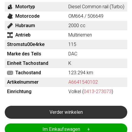
Motortyp
Diesel Common rail (Turbo)
Motorcode
OM664 / 506649
Hubraum
2000 cc
Antrieb
Multiriemen
Stromstu00e4rke
115
Marke des Teils
DAC
Einheit Tachostand
K
Tachostand
123.294 km
Artikelnummer
A6641540102
Einrichtung
Volkel (
0413-273073
)
Verder winkelen
Im Einkaufswagen +