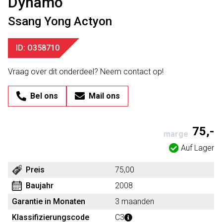
Dynamo
Ssang Yong Actyon
ID: O358710
Vraag over dit onderdeel? Neem contact op!
Bel ons
Mail ons
75,-
marge
Auf Lager
Preis
75,00
Baujahr
2008
Garantie in Monaten
3 maanden
Klassifizierungscode
C3