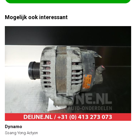
Mogelijk ook interessant
Dynamo
Ssang Yong Actyon