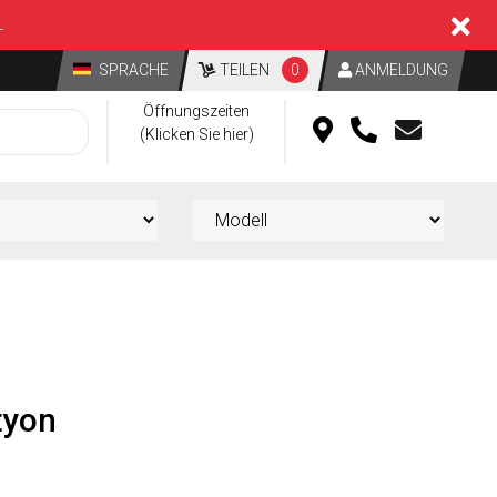
L
SPRACHE
TEILEN
0
ANMELDUNG
Öffnungszeiten
(Klicken Sie hier)
tyon