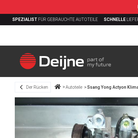
SPEZIALIST
FÜR GEBRAUCHTE AUTOTEILE
SCHNELLE
LIEF
Der Rücken
Autoteile
Ssang Yong Actyon Kli