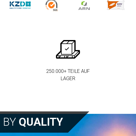
250.000+ TEILE AUF
LAGER
N BY
QUALITY