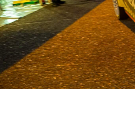
Van Deijne ist seit 1986 Spezial