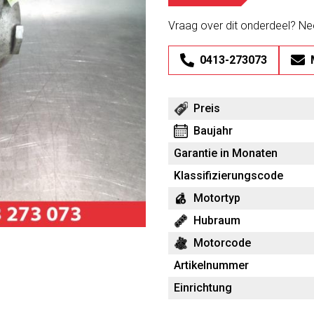
Vraag over dit onderdeel? N
0413-273073
Preis
Baujahr
Garantie in Monaten
Klassifizierungscode
Motortyp
Hubraum
Motorcode
Artikelnummer
Einrichtung