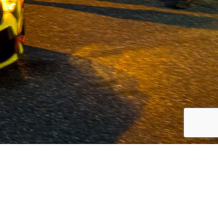
koreanische Automarken, Volvo und