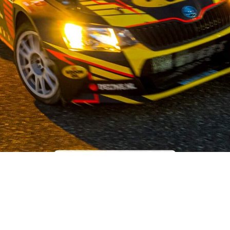
OUR STORY
ist auf dem Gebiet der Gebrauchtwagenteile für japanische und 