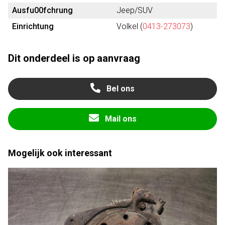
Ausfu00fchrung
Jeep/SUV
Einrichtung
Volkel (
0413-273073
)
Dit onderdeel is op aanvraag
Bel ons
Mail ons
Mogelijk ook interessant