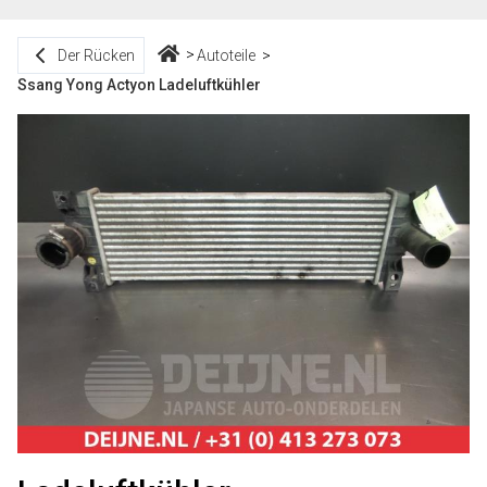
Der Rücken
Autoteile
Ssang Yong Actyon Ladeluftkühler