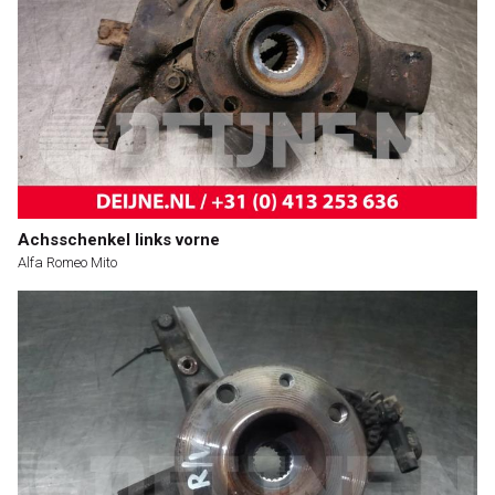
Achsschenkel links vorne
Alfa Romeo Mito