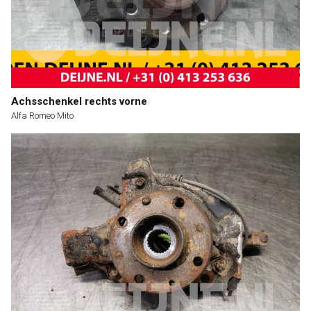
Achsschenkel rechts vorne
Alfa Romeo Mito