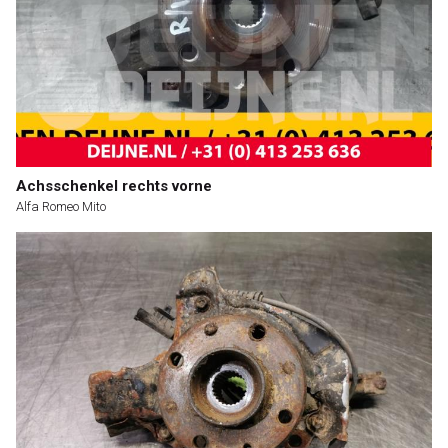
Achsschenkel rechts vorne
Alfa Romeo Mito