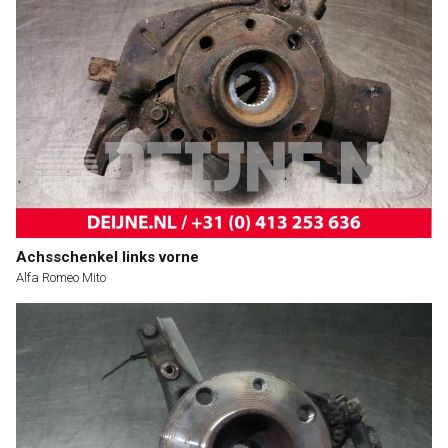
Achsschenkel links vorne
Alfa Romeo Mito