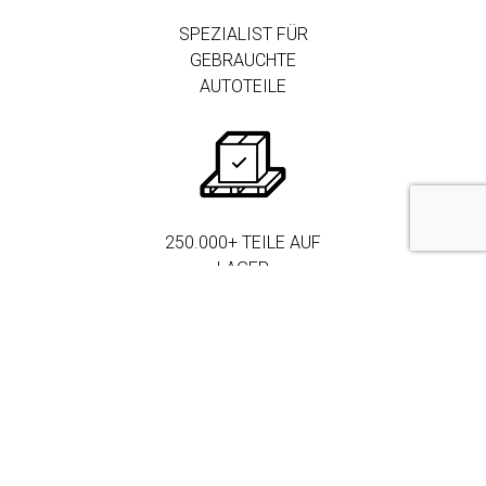
SPEZIALIST FÜR
GEBRAUCHTE
AUTOTEILE
250.000+ TEILE AUF
LAGER
MEHR ALS 3.000
FIRMENKUNDEN