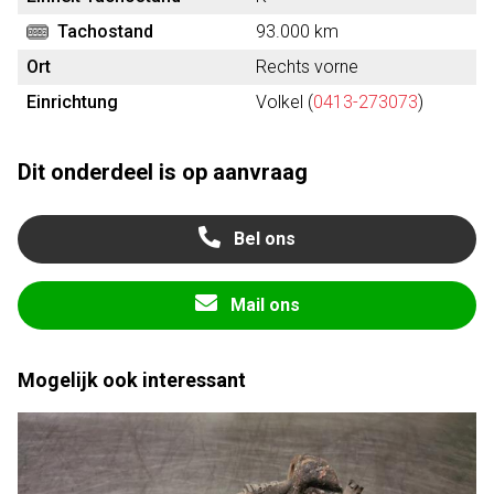
Tachostand
93.000 km
Ort
Rechts vorne
Einrichtung
Volkel (
0413-273073
)
Dit onderdeel is op aanvraag
Bel ons
Mail ons
Mogelijk ook interessant