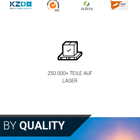
250.000+ TEILE AUF
LAGER
N BY
QUALITY