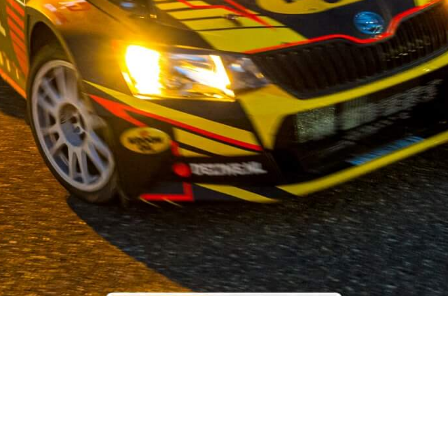
OUR STORY
ist auf dem Gebiet der Gebrauchtwagenteile für japanische und 