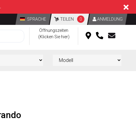
L
SPRACHE
TEILEN
0
ANMELDUNG
Öffnungszeiten
(Klicken Sie hier)
rando