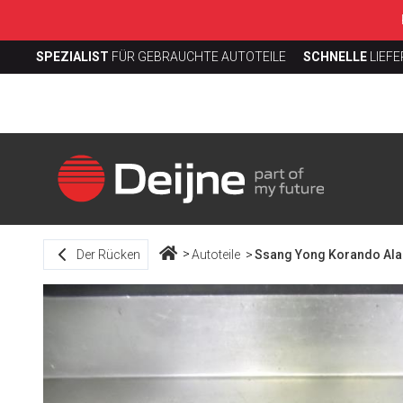
SPEZIALIST
FÜR GEBRAUCHTE AUTOTEILE
SCHNELLE
LIEF
Der Rücken
Autoteile
Ssang Yong Korando Al