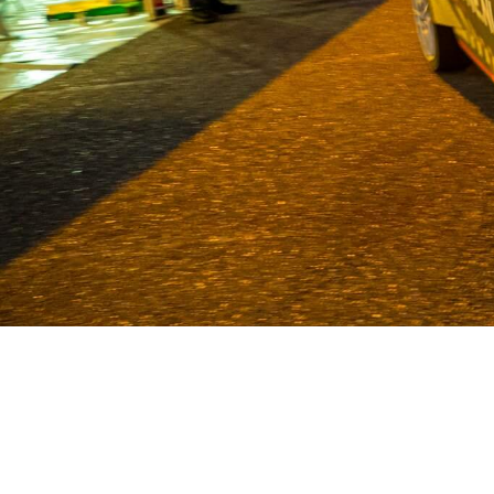
Van Deijne ist seit 1986 Spezial