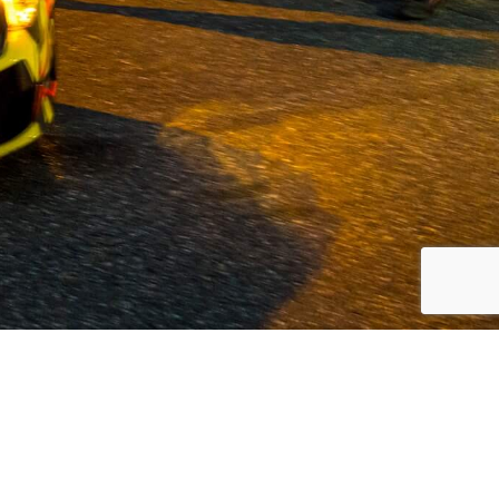
koreanische Automarken, Volvo und