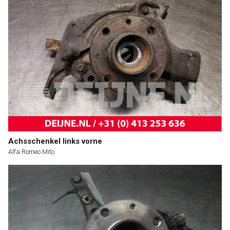
Achsschenkel links vorne
Alfa Romeo Mito