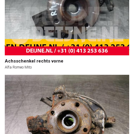
Achsschenkel rechts vorne
Alfa Romeo Mito