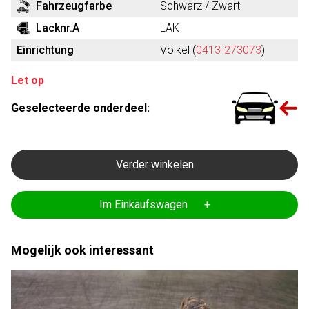
Fahrzeugfarbe
Schwarz / Zwart
Lacknr.A
LAK
Einrichtung
Volkel (
0413-273073
)
Let op
Geselecteerde onderdeel:
Verder winkelen
Im Einkaufswagen +
Mogelijk ook interessant