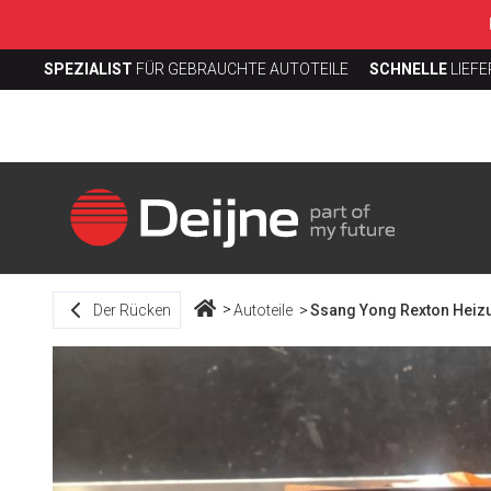
SPEZIALIST
FÜR GEBRAUCHTE AUTOTEILE
SCHNELLE
LIEF
Der Rücken
Autoteile
Ssang Yong Rexton Heiz