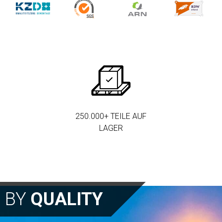
250.000+ TEILE AUF
LAGER
N BY
QUALITY