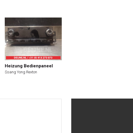
Heizung Bedienpaneel
Ssang Yong Rexton