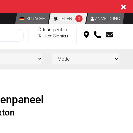
L
SPRACHE
TEILEN
0
ANMELDUNG
Öffnungszeiten
(Klicken Sie hier)
ienpaneel
xton