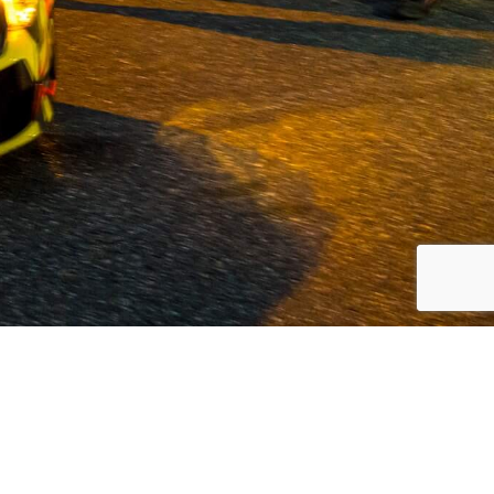
koreanische Automarken, Volvo und