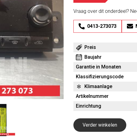
Vraag over dit onderdeel? N
0413-273073
Preis
Baujahr
Garantie in Monaten
Klassifizierungscode
Klimaanlage
Artikelnummer
Einrichtung
Verder winkelen