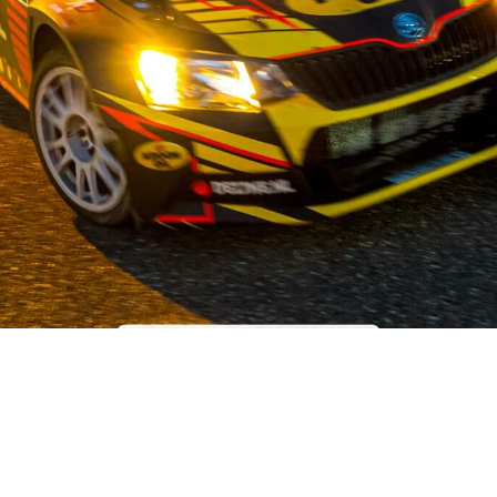
OUR STORY
ist auf dem Gebiet der Gebrauchtwagenteile für japanische und 