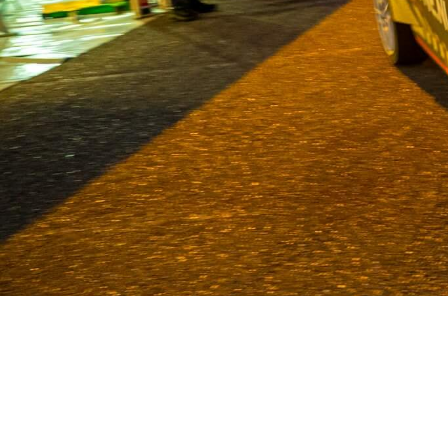
Van Deijne ist seit 1986 Spezial