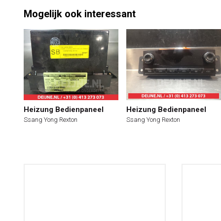
Mogelijk ook interessant
Heizung Bedienpaneel
Heizung Bedienpaneel
Ssang Yong Rexton
Ssang Yong Rexton