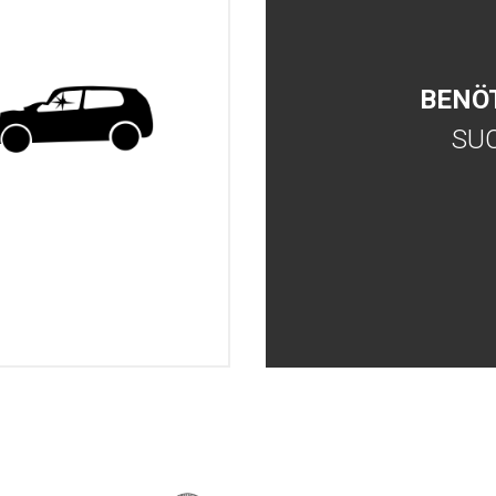
BENÖ
SU