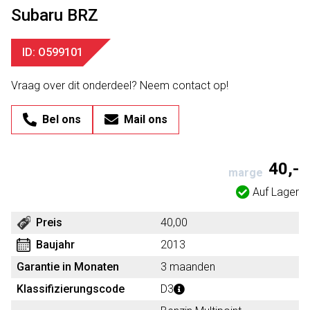
Subaru BRZ
ID: O599101
Vraag over dit onderdeel? Neem contact op!
Bel ons
Mail ons
40,-
marge
Auf Lager
Preis
40,00
Baujahr
2013
Garantie in Monaten
3 maanden
Klassifizierungscode
D3