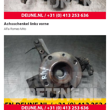
Achsschenkel links vorne
Alfa Romeo Mito