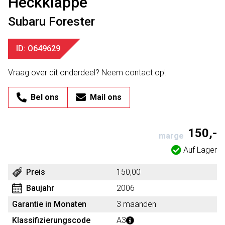
Heckklappe
Subaru Forester
ID: O649629
Vraag over dit onderdeel? Neem contact op!
Bel ons
Mail ons
150,-
marge
Auf Lager
Preis
150,00
Baujahr
2006
Garantie in Monaten
3 maanden
Klassifizierungscode
A3