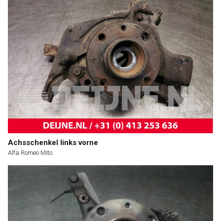
Achsschenkel links vorne
Alfa Romeo Mito