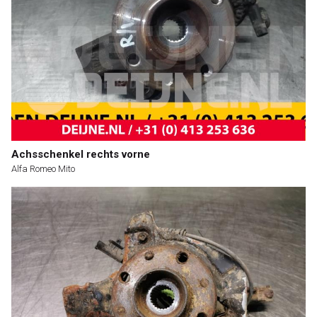
Achsschenkel rechts vorne
Alfa Romeo Mito