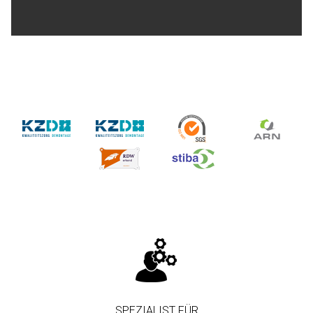
SPEZIALIST FÜR