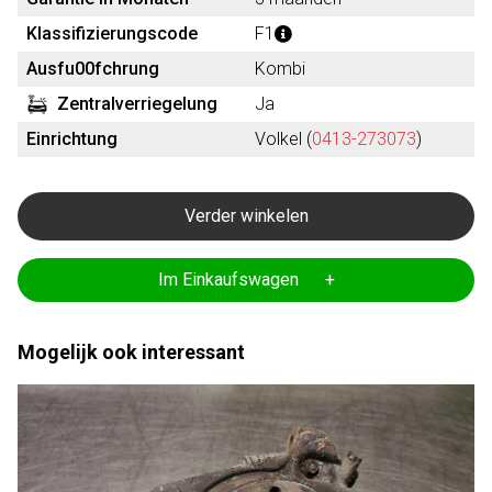
Klassifizierungscode
F1
Ausfu00fchrung
Kombi
Zentralverriegelung
Ja
Einrichtung
Volkel (
0413-273073
)
Verder winkelen
Im Einkaufswagen +
Mogelijk ook interessant