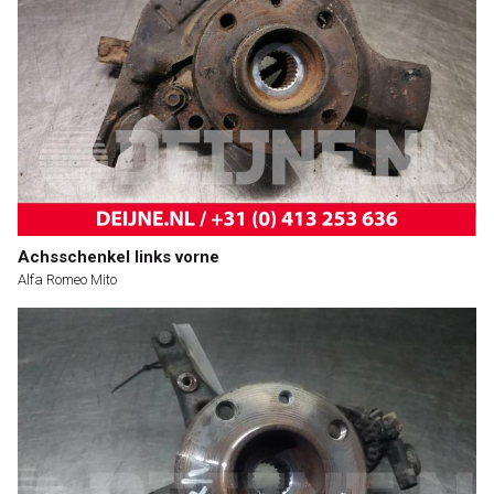
Achsschenkel links vorne
Alfa Romeo Mito