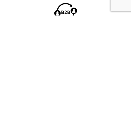
MEHR ALS 3.000
FIRMENKUNDEN
DRIVEN BY
QUALITY