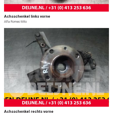
Achsschenkel links vorne
Alfa Romeo Mito
Achsschenkel rechts vorne