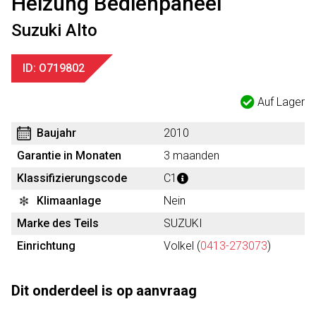
Heizung Bedienpaneel
Suzuki Alto
ID: O719802
Auf Lager
Baujahr
2010
Garantie in Monaten
3 maanden
Klassifizierungscode
C1
Klimaanlage
Nein
Marke des Teils
SUZUKI
Einrichtung
Volkel (
0413-273073
)
Dit onderdeel is op aanvraag