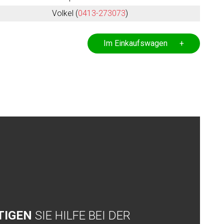
Volkel (
0413-273073
)
Im Einkaufswagen +
TIGEN
SIE HILFE BEI DER