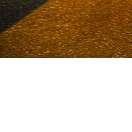
Van Deijne ist seit 1986 Spezial
Nutzfahrzeuge. Mit einem enormen Be
unseren Büros in Volkel und Ude