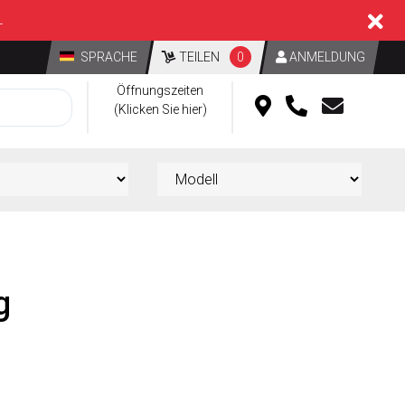
L
SPRACHE
TEILEN
0
ANMELDUNG
Öffnungszeiten
(Klicken Sie hier)
g