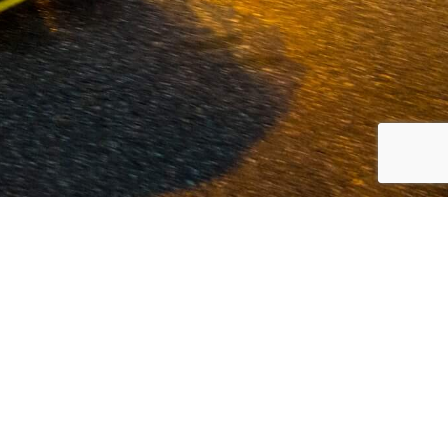
koreanische Automarken, Volvo und
 Kunden den bestmöglichen Service in
eit und Innovation.
Weiterlesen...