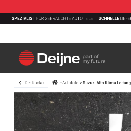
SPEZIALIST
FÜR GEBRAUCHTE AUTOTEILE
SCHNELLE
LIEF
Der Rücken
Autoteile
Suzuki Alto Klima Leitung