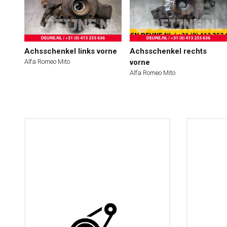
Achsschenkel links vorne
Achsschenkel rechts
Alfa Romeo Mito
vorne
Alfa Romeo Mito