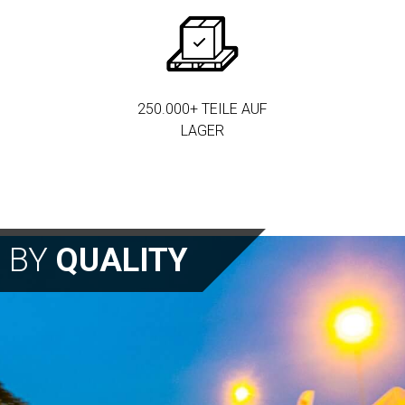
250.000+ TEILE AUF
LAGER
N BY
QUALITY