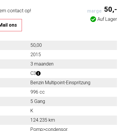
50,-
eem contact op!
marge
Auf Lager
Mail ons
50,00
2015
3 maanden
C3
Benzin Multipoint-Einspritzung
996 cc
5 Gang
K
124.235 km
Pomp>condensor.