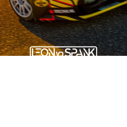
OUR STORY
ist auf dem Gebiet der Gebrauchtwagenteile für japanische und 
stand und mehr als 50 fleißigen Mitarbeitern bieten wir unseren
n. Wir stehen für Qualität und legen großen Wert auf Nachhaltigk