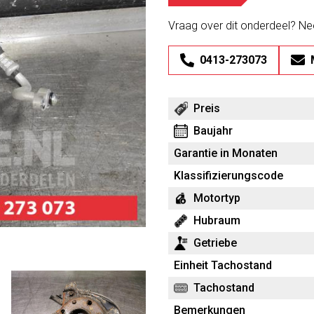
Vraag over dit onderdeel? N
0413-273073
Preis
Baujahr
Garantie in Monaten
Klassifizierungscode
Motortyp
Hubraum
Getriebe
Einheit Tachostand
Tachostand
Bemerkungen