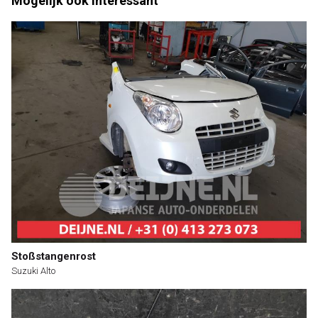
Mogelijk ook interessant
Stoßstangenrost
Suzuki Alto