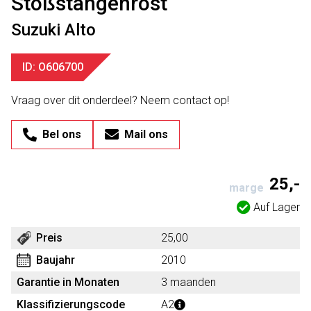
Stoßstangenrost
Suzuki Alto
ID: O606700
Vraag over dit onderdeel? Neem contact op!
Bel ons
Mail ons
25,-
marge
Auf Lager
Preis
25,00
Baujahr
2010
Garantie in Monaten
3 maanden
Klassifizierungscode
A2