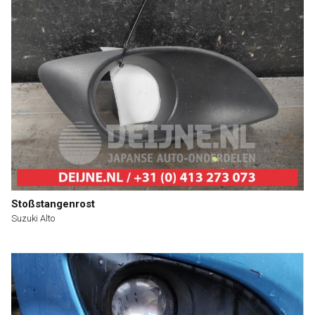
Stoßstangenrost
Suzuki Alto