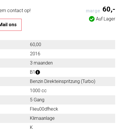
60,-
eem contact op!
marge
Auf Lager
Mail ons
60,00
2016
3 maanden
B1
Benzin Direkteinspritzung (Turbo)
1000 cc
5 Gang
Flieu00dfheck
Klimaanlage
K