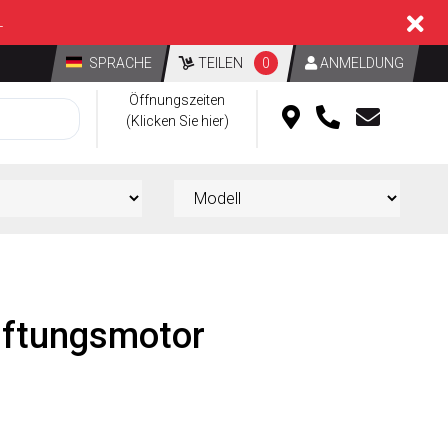
L
SPRACHE
TEILEN
0
ANMELDUNG
Öffnungszeiten
(Klicken Sie hier)
üftungsmotor