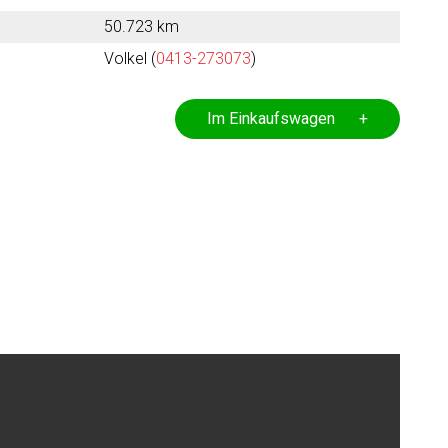
50.723 km
Volkel (
0413-273073
)
Im Einkaufswagen +