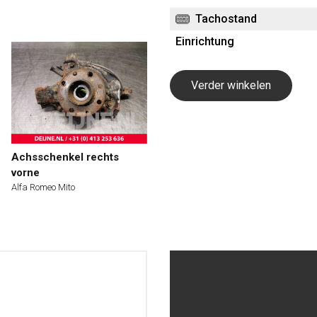
Tachostand
Einrichtung
Verder winkelen
Achsschenkel rechts
vorne
Alfa Romeo Mito