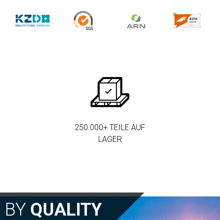
250.000+ TEILE AUF
LAGER
N BY
QUALITY