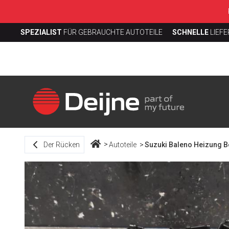
SPEZIALIST
FÜR GEBRAUCHTE AUTOTEILE
SCHNELLE
LIEF
Der Rücken
Autoteile
Suzuki Baleno Heizung 