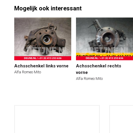
Mogelijk ook interessant
Achsschenkel links vorne
Achsschenkel rechts
Alfa Romeo Mito
vorne
Alfa Romeo Mito