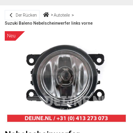
Der Rücken
Autoteile
Suzuki Baleno Nebelscheinwerfer links vorne
Neu