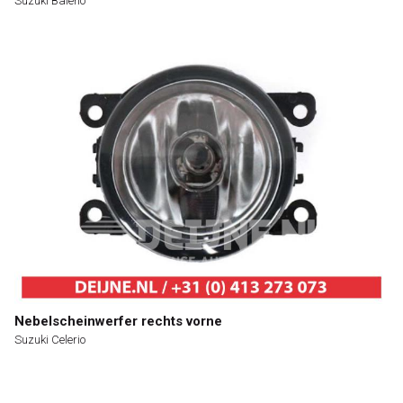
Suzuki Baleno
Nebelscheinwerfer rechts vorne
Suzuki Celerio