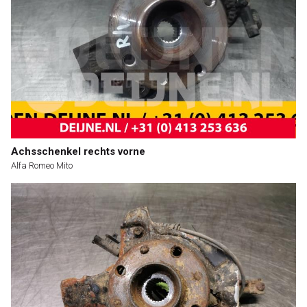
Achsschenkel rechts vorne
Alfa Romeo Mito