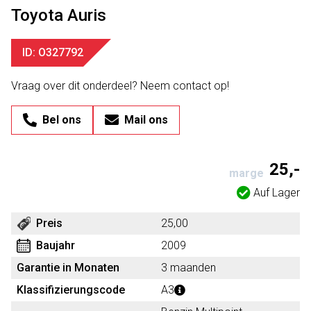
Toyota Auris
ID: O327792
Vraag over dit onderdeel? Neem contact op!
Bel ons
Mail ons
25,-
marge
Auf Lager
Preis
25,00
Baujahr
2009
Garantie in Monaten
3 maanden
Klassifizierungscode
A3