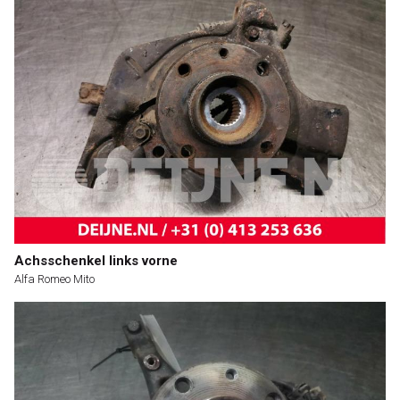
Achsschenkel links vorne
Alfa Romeo Mito