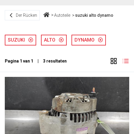
Der Rücken
Autoteile
suzuki alto dynamo
SUZUKI
ALTO
DYNAMO
Pagina 1 van 1 | 3 resultaten