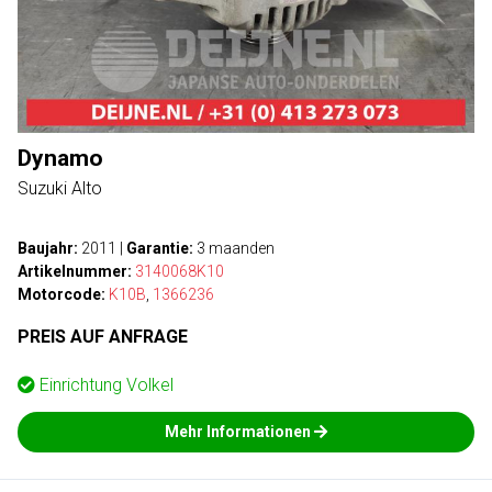
Dynamo
Suzuki Alto
Baujahr:
2011
|
Garantie:
3 maanden
Artikelnummer:
3140068K10
Motorcode:
K10B
,
1366236
PREIS AUF ANFRAGE
Einrichtung
Volkel
Mehr Informationen