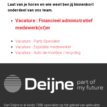
Laat van je horen en wie weet ben jij binnenkort
onderdeel van ons team.
Vacature : Financieel administratief
medewerk(st)er
Vacature - Parts Specialist
Vacature - Expeditie medewerker
Vacature - Auto de-monteur / recycling
Van Deijne is al sinds 1986 specialist op het gebied van gebruikte