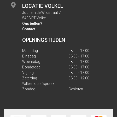
LOCATIE VOLKEL
Jochem de Wildstraat 7
5408 RT Volkel
Ons bellen?
Contact
OPENINGSTIJDEN
Maandag
08:00 - 17:00
Dinsdag
08:00 - 17:00
Woensdag
08:00 - 17:00
Donderdag
08:00 - 17:00
Vrijdag
08:00 - 17:00
Zaterdag
08:00 - 12:00
*alleen op afspraak
Zondag
Gesloten