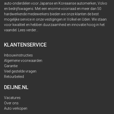
auto-onderdelen voor Japanse en Koreaanse automerken, Volvo
en bedrijfswagens. Met een enorme voorraad en meer dan 50
hardwerkende medewerkers bieden we onze klanten de best
mogelijke service in onze vestigingen in Volkel en Uden. We staan
voor kwaliteit en hebben duurzaamheid en innovatie hoog in het
vaandel.
Lees verder...
KLANTENSERVICE
Inbouwinstructies
Algemene voorwaarden
Garantie
Veel gestelde vragen
Retourbeleid
DEIJNE.NL
Vacatures
Over ons
Auto verkopen