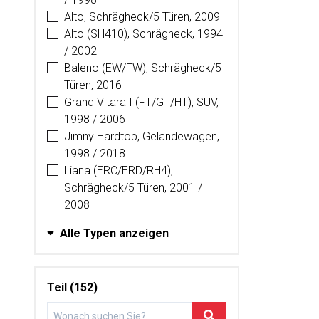
Alto, Schrägheck/5 Türen, 2009
Alto (SH410), Schrägheck, 1994
/ 2002
Baleno (EW/FW), Schrägheck/5
Türen, 2016
Grand Vitara I (FT/GT/HT), SUV,
1998 / 2006
Jimny Hardtop, Geländewagen,
1998 / 2018
Liana (ERC/ERD/RH4),
Schrägheck/5 Türen, 2001 /
2008
Alle Typen anzeigen
Teil (152)