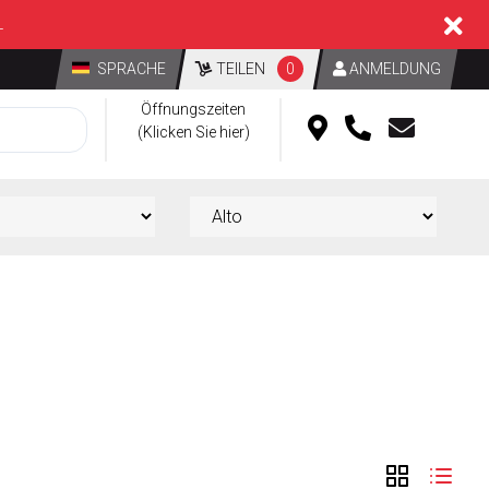
L
SPRACHE
TEILEN
0
ANMELDUNG
Öffnungszeiten
(Klicken Sie hier)