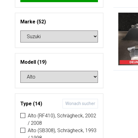
Marke (52)
Modell (19)
Type (14)
Alto (RF410), Schrägheck, 2002
/ 2008
Alto (SB308), Schrägheck, 1993
/ 1998