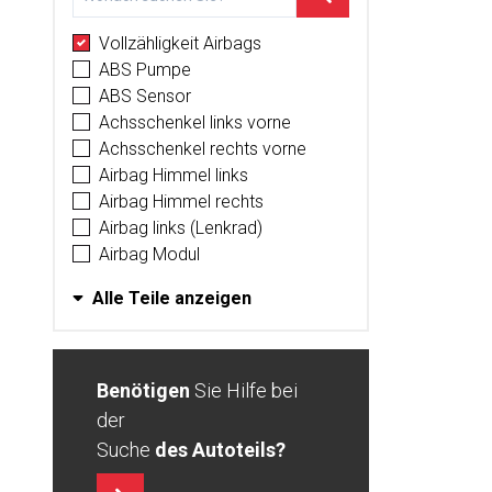
Vollzähligkeit Airbags
ABS Pumpe
ABS Sensor
Achsschenkel links vorne
Achsschenkel rechts vorne
Airbag Himmel links
Airbag Himmel rechts
Airbag links (Lenkrad)
Airbag Modul
Alle Teile anzeigen
Benötigen
Sie Hilfe bei
der
Suche
des Autoteils?