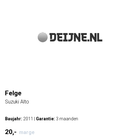
Felge
Suzuki Alto
Baujahr:
2011
|
Garantie:
3 maanden
20,-
marge