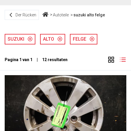
Der Rücken
Autoteile
suzuki alto felge
SUZUKI
ALTO
FELGE
Pagina 1 van 1 | 12 resultaten