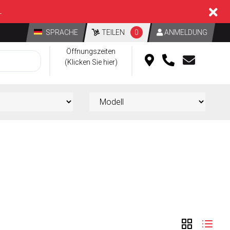
L
SPRACHE
TEILEN
0
ANMELDUNG
Öffnungszeiten
(Klicken Sie hier)