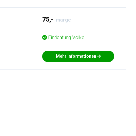
h
75,-
marge
Einrichtung
Volkel
Mehr Informationen