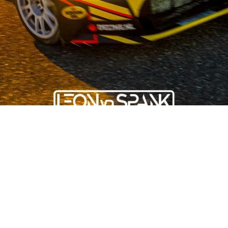
OUR STORY
ist auf dem Gebiet der Gebrauchtwagenteile für japanische und 
stand und mehr als 50 fleißigen Mitarbeitern bieten wir unseren
n. Wir stehen für Qualität und legen großen Wert auf Nachhaltigk