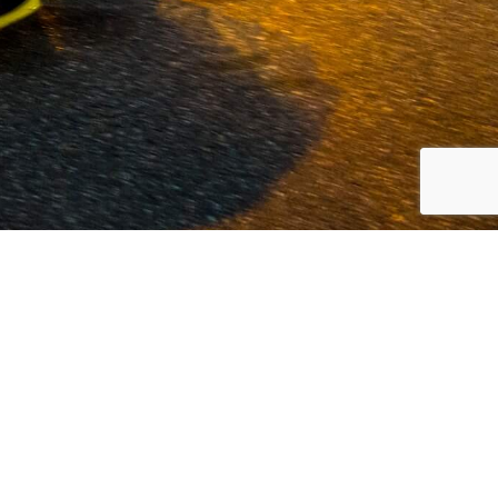
koreanische Automarken, Volvo und
 Kunden den bestmöglichen Service in
eit und Innovation.
Weiterlesen...