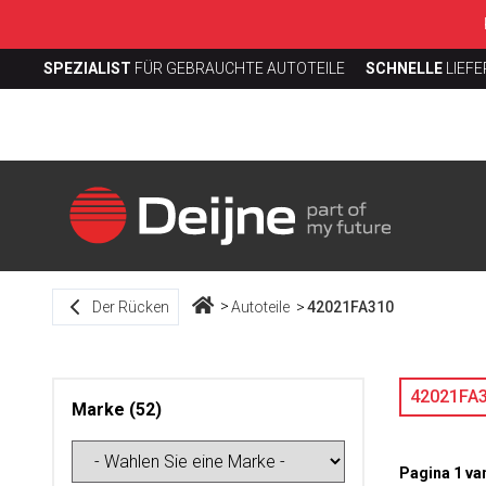
SPEZIALIST
FÜR GEBRAUCHTE AUTOTEILE
SCHNELLE
LIEF
Der Rücken
Autoteile
42021FA310
42021F
Marke (52)
Pagina 1 va