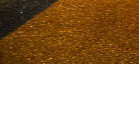
Van Deijne ist seit 1986 Spezial
Nutzfahrzeuge. Mit einem enormen Be
unseren Büros in Volkel und Ude