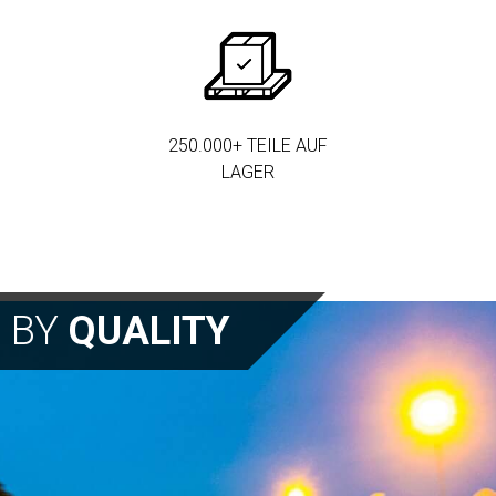
250.000+ TEILE AUF
LAGER
N BY
QUALITY