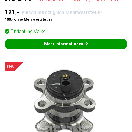
121,-
einschlie&szlig;lich Mehrwertsteuer
100,- ohne Mehrwertsteuer
Einrichtung
Volkel
Mehr Informationen
Neu