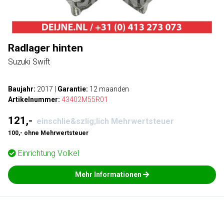
Radlager hinten
Suzuki Swift
Baujahr:
2017
|
Garantie:
12 maanden
Artikelnummer:
43402M55R01
121,-
einschlie&szlig;lich Mehrwertsteuer
100,- ohne Mehrwertsteuer
Einrichtung
Volkel
Mehr Informationen