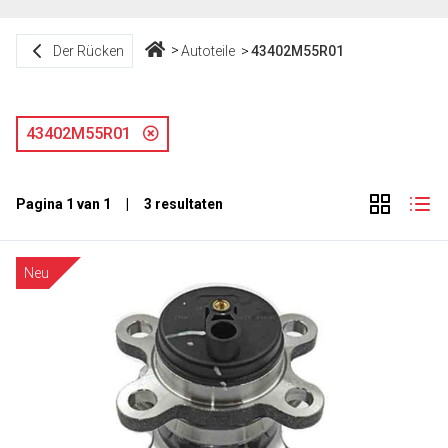
Der Rücken
Autoteile
43402M55R01
43402M55R01
Pagina 1 van 1 | 3 resultaten
Neu