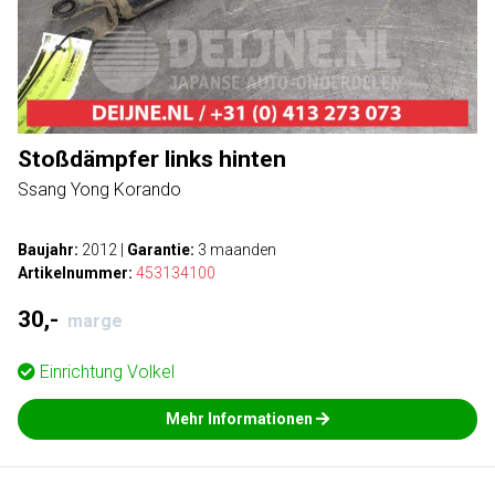
Stoßdämpfer links hinten
Ssang Yong Korando
Baujahr:
2012
|
Garantie:
3 maanden
Artikelnummer:
453134100
30,-
marge
Einrichtung
Volkel
Mehr Informationen