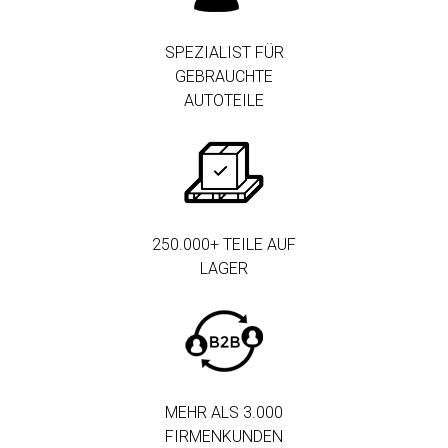
SPEZIALIST FÜR
GEBRAUCHTE
AUTOTEILE
250.000+ TEILE AUF
LAGER
MEHR ALS 3.000
FIRMENKUNDEN