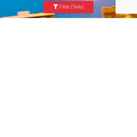
Filter (Teile)