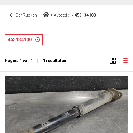
Der Rücken
Autoteile
453134100
453134100
Pagina 1 van 1 | 1 resultaten