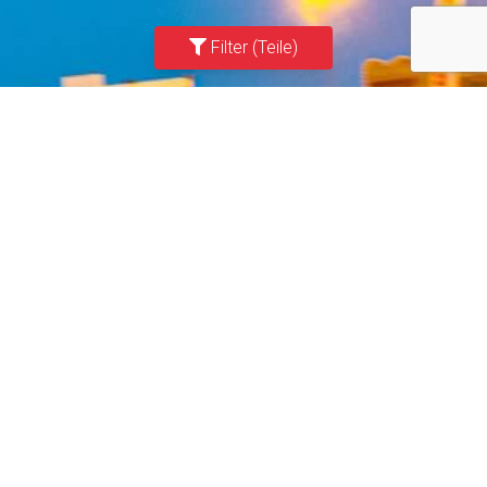
Filter (Teile)