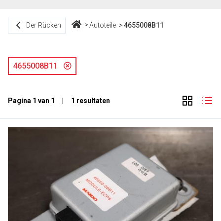
Der Rücken
Autoteile
4655008B11
4655008B11
Pagina 1 van 1 | 1 resultaten