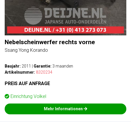
Nebelscheinwerfer rechts vorne
Ssang Yong Korando
Baujahr:
2011
|
Garantie:
3 maanden
Artikelnummer:
8320234
PREIS AUF ANFRAGE
Einrichtung
Volkel
Mehr Informationen