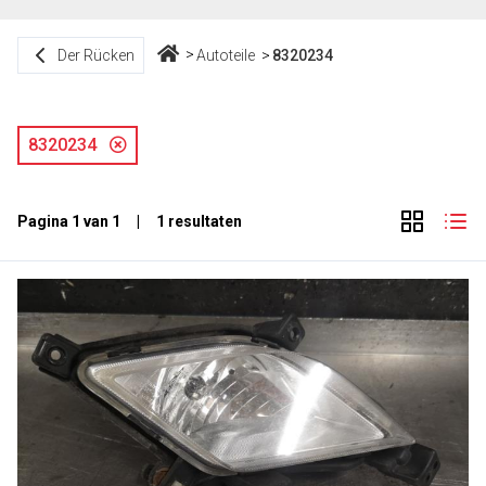
Der Rücken
Autoteile
8320234
8320234
Pagina 1 van 1 | 1 resultaten