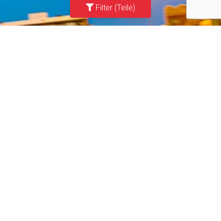
Filter (Teile)