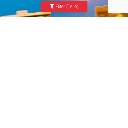
Filter (Teile)