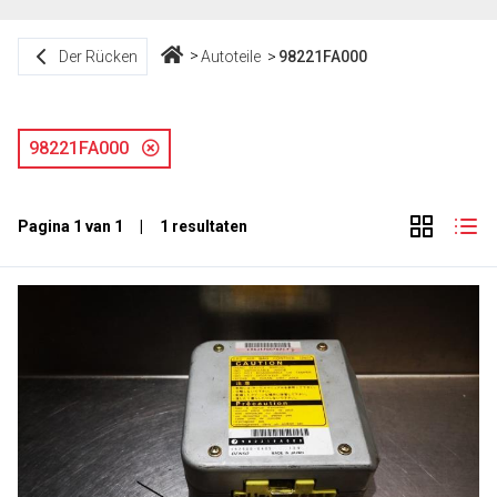
Der Rücken
Autoteile
98221FA000
98221FA000
Pagina 1 van 1 | 1 resultaten