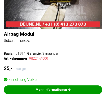
Airbag Modul
Subaru Impreza
Baujahr:
1997
|
Garantie:
3 maanden
Artikelnummer:
98221FA000
25,-
marge
Einrichtung
Volkel
Mehr Informationen