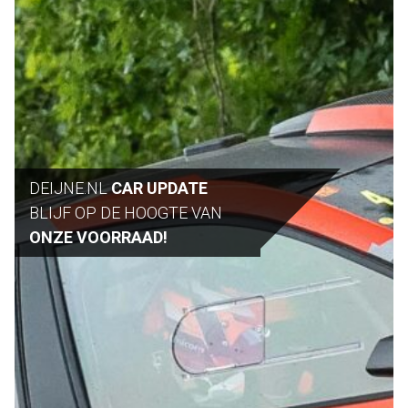
DEIJNE.NL
CAR UPDATE
BLIJF OP DE HOOGTE VAN
ONZE VOORRAAD!