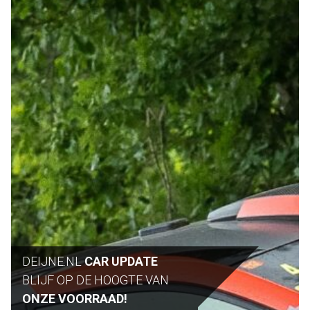
DEIJNE.NL
CAR UPDATE
BLIJF OP DE HOOGTE VAN
ONZE VOORRAAD!