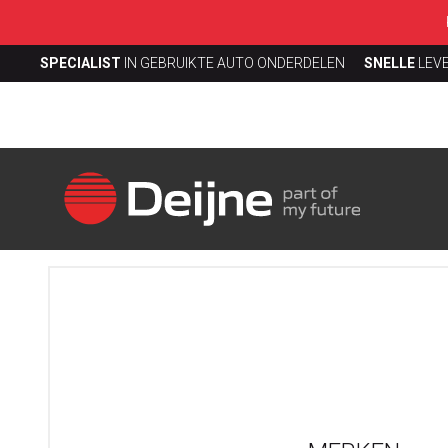
SPECIALIST
IN GEBRUIKTE AUTO ONDERDELEN
SNELLE
LEV