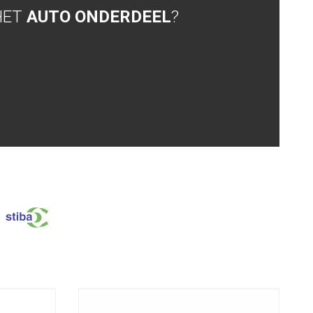
HET
AUTO ONDERDEEL
?