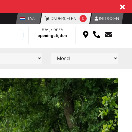
L
TAAL
ONDERDELEN
0
INLOGGEN
Bekijk onze
openingstijden