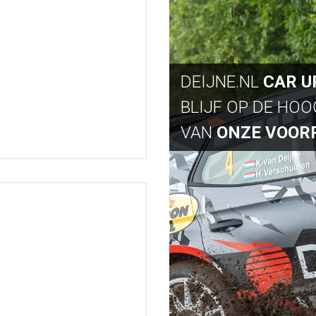
DEIJNE.NL
CAR U
BLIJF OP DE HO
VAN
ONZE VOOR