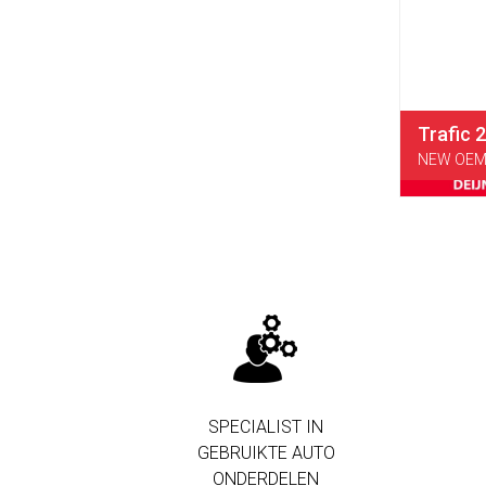
Trafic 
NEW OEM 
SPECIALIST IN
GEBRUIKTE AUTO
ONDERDELEN