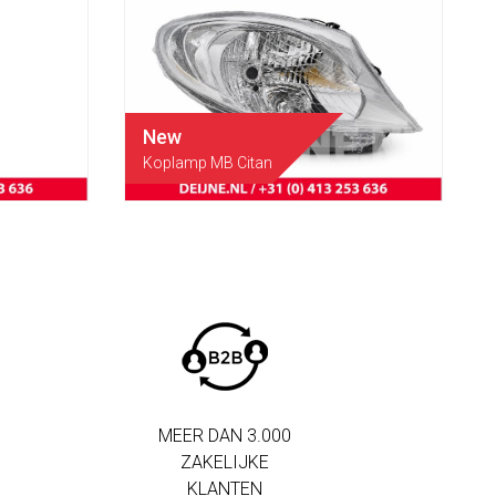
New
Koplamp MB Citan
MEER DAN 3.000
ZAKELIJKE
KLANTEN