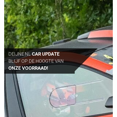
DEIJNE.NL
CAR UPDATE
BLIJF OP DE HOOGTE VAN
ONZE VOORRAAD!