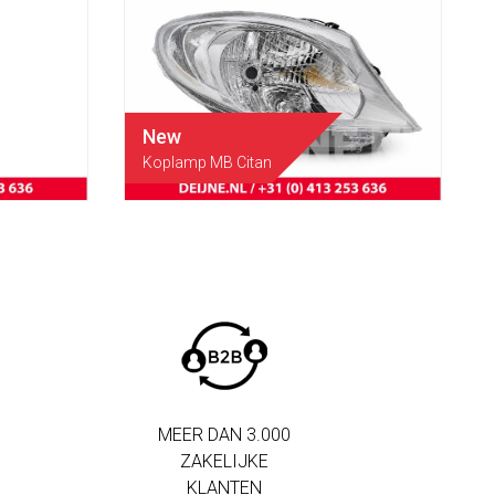
New
Koplamp MB Citan
MEER DAN 3.000
ZAKELIJKE
KLANTEN