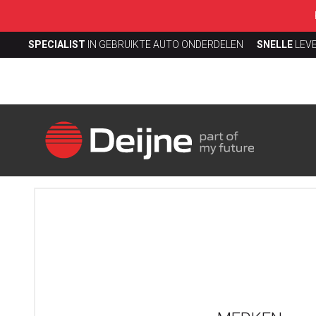
SPECIALIST
IN GEBRUIKTE AUTO ONDERDELEN
SNELLE
LEV