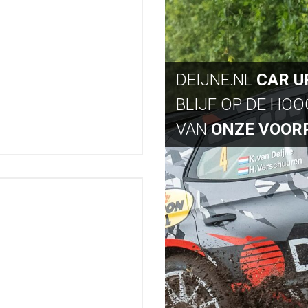
DEIJNE.NL
CAR U
BLIJF OP DE HO
VAN
ONZE VOOR