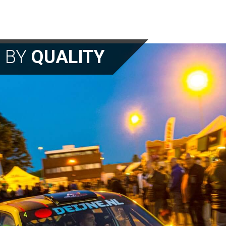
N BY
QUALITY