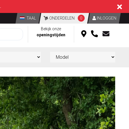
L
TAAL
ONDERDELEN
0
INLOGGEN
Bekijk onze
openingstijden