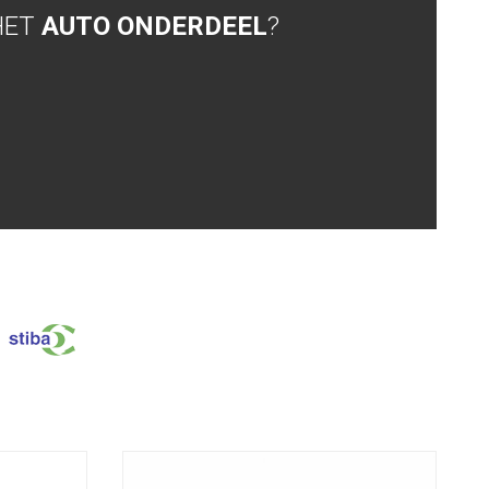
HET
AUTO ONDERDEEL
?