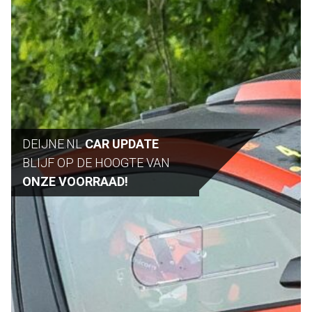
DEIJNE.NL
CAR UPDATE
BLIJF OP DE HOOGTE VAN
ONZE VOORRAAD!