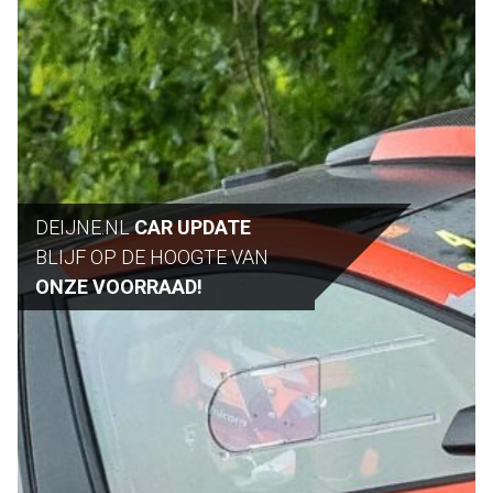
DEIJNE.NL
CAR UPDATE
BLIJF OP DE HOOGTE VAN
ONZE VOORRAAD!