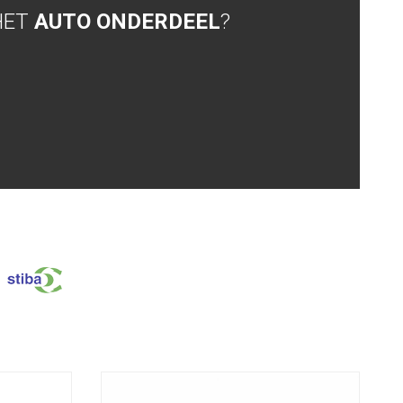
HET
AUTO ONDERDEEL
?