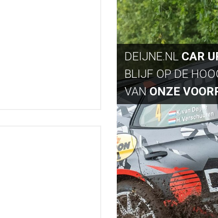
DEIJNE.NL
CAR U
BLIJF OP DE HO
VAN
ONZE VOOR