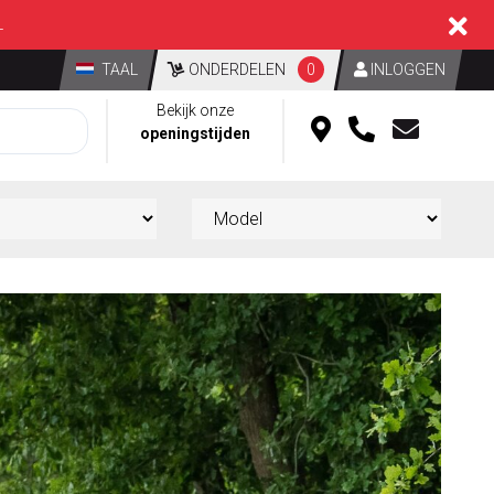
L
TAAL
ONDERDELEN
0
INLOGGEN
Bekijk onze
openingstijden