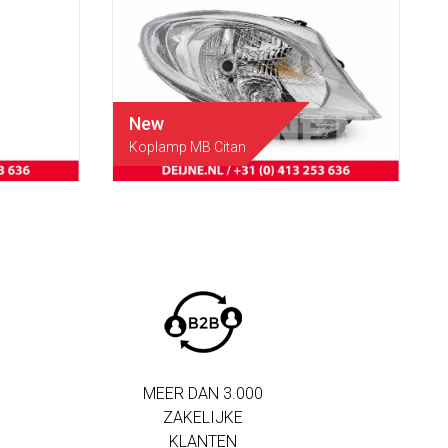
New
Koplamp MB Citan
MEER DAN 3.000
ZAKELIJKE
KLANTEN