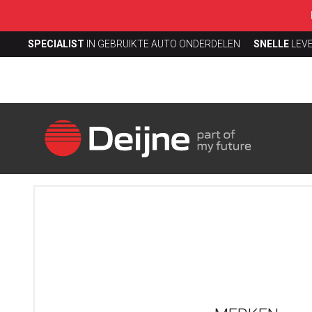
SPECIALIST
IN GEBRUIKTE AUTO ONDERDELEN
SNELLE
LEV