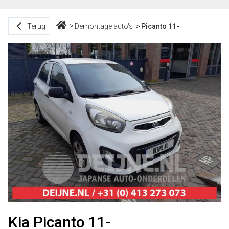
Terug
Demontage auto's
Picanto 11-
Kia Picanto 11-