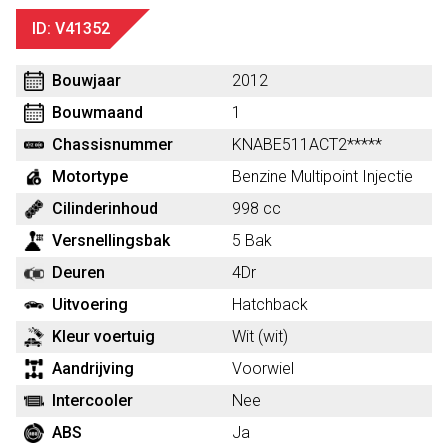
ID: V41352
Bouwjaar
2012
Bouwmaand
1
Chassisnummer
KNABE511ACT2*****
Motortype
Benzine Multipoint Injectie
Cilinderinhoud
998 cc
Versnellingsbak
5 Bak
Deuren
4Dr
Uitvoering
Hatchback
Kleur voertuig
Wit (wit)
Aandrijving
Voorwiel
Intercooler
Nee
ABS
Ja