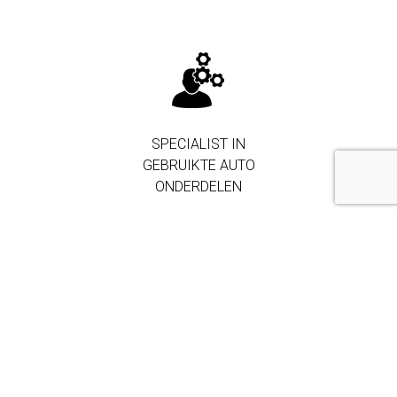
New
Koplamp MB Citan
SPECIALIST IN
GEBRUIKTE AUTO
ONDERDELEN
250.000+
ONDERDELEN IN
VOORRAAD