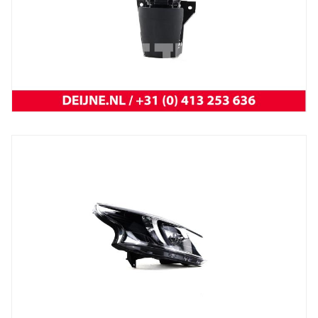
Trafic 2001 t/m 2014
NEW OEM Renault