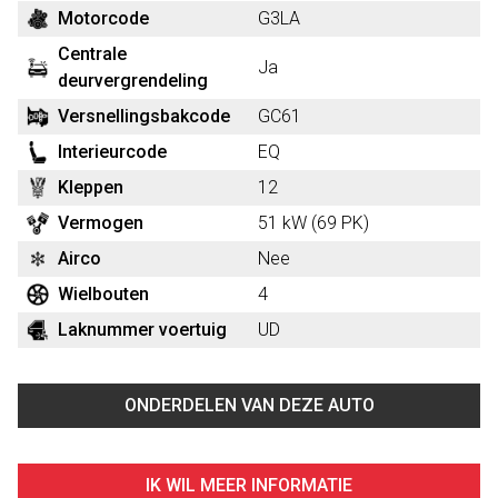
Motorcode
G3LA
Centrale
Ja
deurvergrendeling
Versnellingsbakcode
GC61
Interieurcode
EQ
Kleppen
12
Vermogen
51 kW (69 PK)
Airco
Nee
Wielbouten
4
Laknummer voertuig
UD
ONDERDELEN VAN DEZE AUTO
IK WIL MEER INFORMATIE