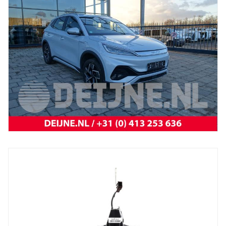
BYD
Atto 3