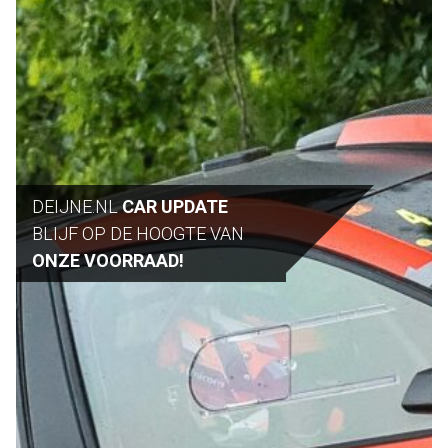
DEIJNE.NL
CAR UPDATE
BLIJF OP DE HOOGTE VAN
ONZE VOORRAAD!