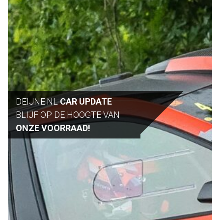
DEIJNE.NL
CAR UPDATE
BLIJF OP DE HOOGTE VAN
ONZE VOORRAAD!