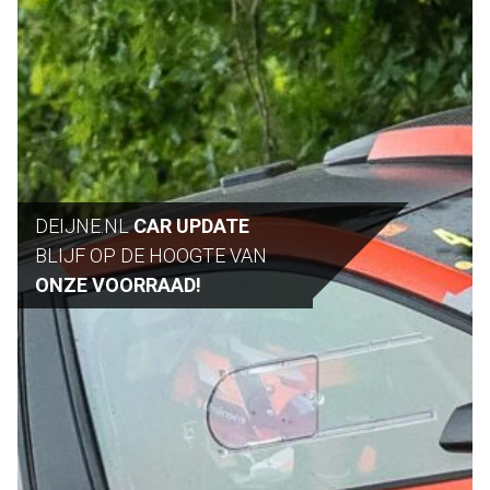
DEIJNE.NL
CAR UPDATE
BLIJF OP DE HOOGTE VAN
ONZE VOORRAAD!