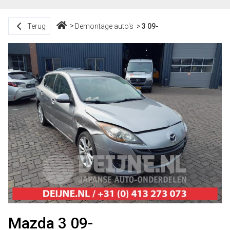
Terug
Demontage auto's
3 09-
Mazda 3 09-