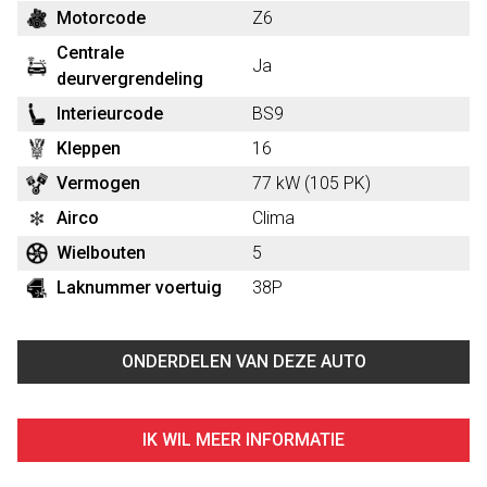
Motorcode
Z6
Centrale
Ja
deurvergrendeling
Interieurcode
BS9
Kleppen
16
Vermogen
77 kW (105 PK)
Airco
Clima
Wielbouten
5
Laknummer voertuig
38P
ONDERDELEN VAN DEZE AUTO
IK WIL MEER INFORMATIE