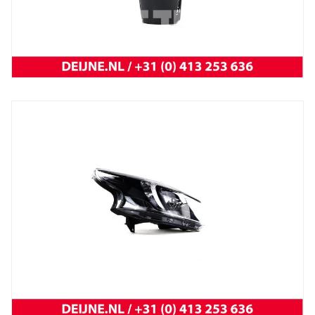
Trafic 2001 t/m 2014
NEW OEM Renault