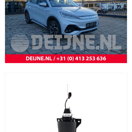
BYD
Atto 3