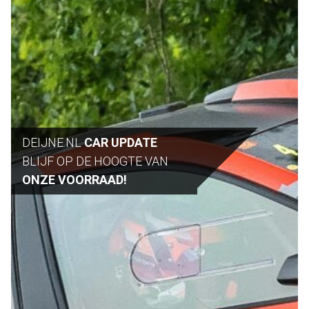
DEIJNE.NL
CAR UPDATE
BLIJF OP DE HOOGTE VAN
ONZE VOORRAAD!