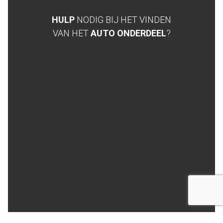
HULP
NODIG BIJ HET VINDEN
VAN HET
AUTO ONDERDEEL
?