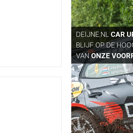
DEIJNE.NL
CAR U
BLIJF OP DE HO
VAN
ONZE VOOR