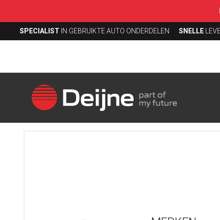
SPECIALIST
IN GEBRUIKTE AUTO ONDERDELEN
SNELLE
LEV