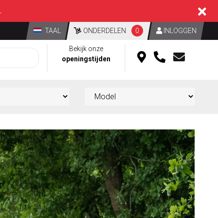
L
TAAL
ONDERDELEN
0
INLOGGEN
Bekijk onze
openingstijden