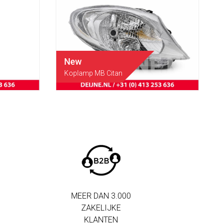
New
Koplamp MB Citan
MEER DAN 3.000
ZAKELIJKE
KLANTEN