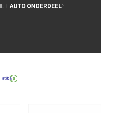
HET
AUTO ONDERDEEL
?