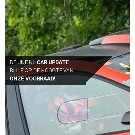
DEIJNE.NL
CAR UPDATE
BLIJF OP DE HOOGTE VAN
ONZE VOORRAAD!