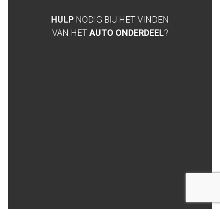
HULP
NODIG BIJ HET VINDEN
VAN HET
AUTO ONDERDEEL
?