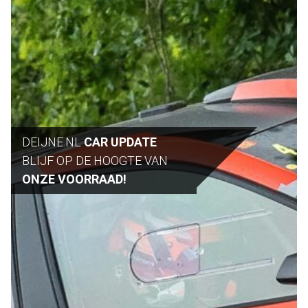
DEIJNE.NL
CAR UPDATE
BLIJF OP DE HOOGTE VAN
ONZE VOORRAAD!