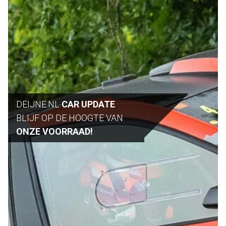
DEIJNE.NL
CAR UPDATE
BLIJF OP DE HOOGTE VAN
ONZE VOORRAAD!