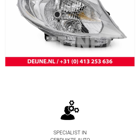
New
Koplamp MB Citan
SPECIALIST IN