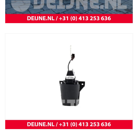
BYD
Atto 3