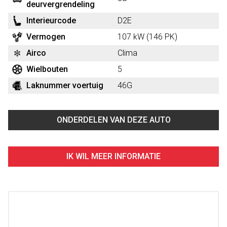
deurvergrendeling
Interieurcode
D2E
Vermogen
107 kW (146 PK)
Airco
Clima
Wielbouten
5
Laknummer voertuig
46G
ONDERDELEN VAN DEZE AUTO
IK WIL MEER INFORMATIE