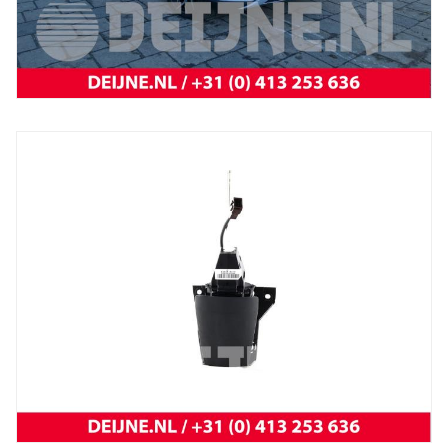
BYD
Atto 3