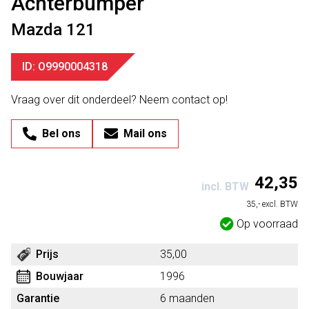
Achterbumper
Mazda 121
ID: O9990004318
Vraag over dit onderdeel? Neem contact op!
Bel ons
Mail ons
42,35
incl. BTW
35,- excl. BTW
Op voorraad
Prijs
35,00
Bouwjaar
1996
Garantie
6 maanden