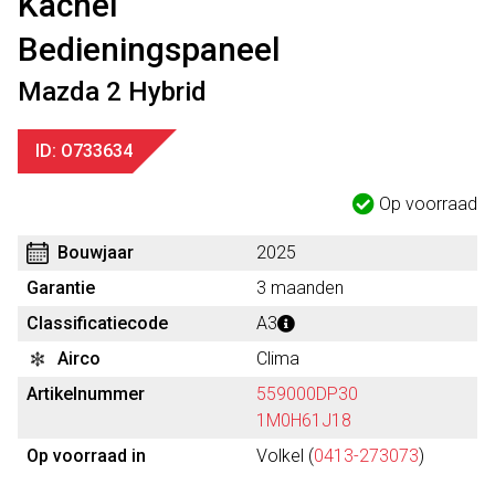
Kachel
Bedieningspaneel
Mazda 2 Hybrid
ID: O733634
Op voorraad
Bouwjaar
2025
Garantie
3 maanden
Classificatiecode
A3
Airco
Clima
Artikelnummer
559000DP30
1M0H61J18
Op voorraad in
Volkel (
0413-273073
)