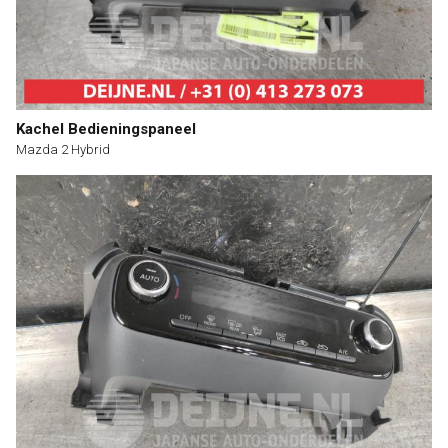
Kachel Bedieningspaneel
Mazda 2 Hybrid