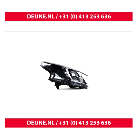
Trafic 2001 t/m 2014
NEW OEM Renault