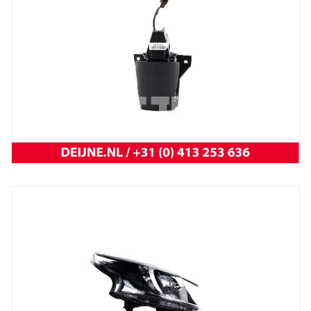
Trafic 2001 t/m 2014
NEW OEM Renault