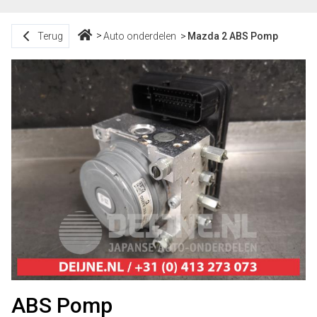
Terug
Auto onderdelen
Mazda 2 ABS Pomp
ABS Pomp