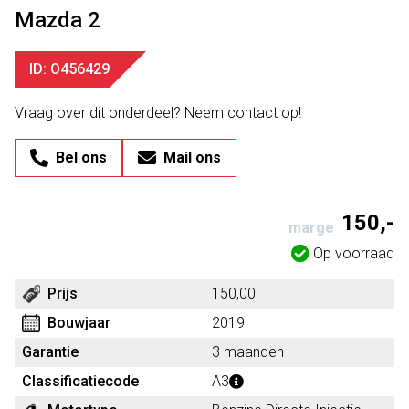
Mazda 2
ID: O456429
Vraag over dit onderdeel? Neem contact op!
Bel ons
Mail ons
150,-
marge
Op voorraad
Prijs
150,00
Bouwjaar
2019
Garantie
3 maanden
Classificatiecode
A3