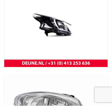
Trafic 2001 t/m 2014
NEW OEM Renault
New
koplamp vivaro 14-