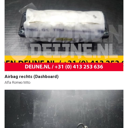
Airbag rechts (Dashboard)
Alfa Romeo Mito