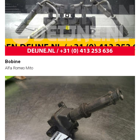
Bobine
Alfa Romeo Mito