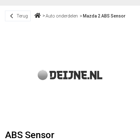
Terug
Auto onderdelen
Mazda 2 ABS Sensor
ABS Sensor