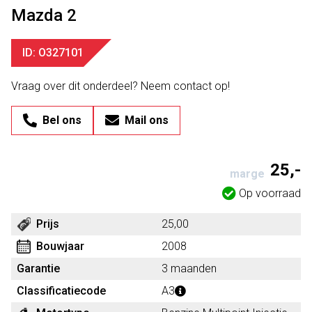
Mazda 2
ID: O327101
Vraag over dit onderdeel? Neem contact op!
Bel ons
Mail ons
25,-
marge
Op voorraad
Prijs
25,00
Bouwjaar
2008
Garantie
3 maanden
Classificatiecode
A3